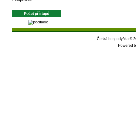
Nápověda
Počet přístupů
Česká hospodyňka © 20
Powered b