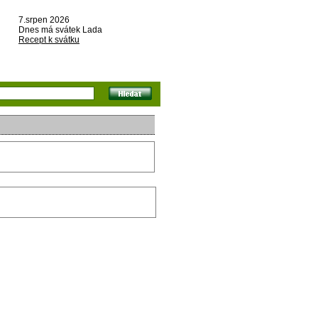
7.srpen 2026
Dnes má svátek Lada
Recept k svátku