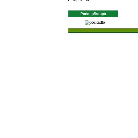
Nápověda
Počet přístupů