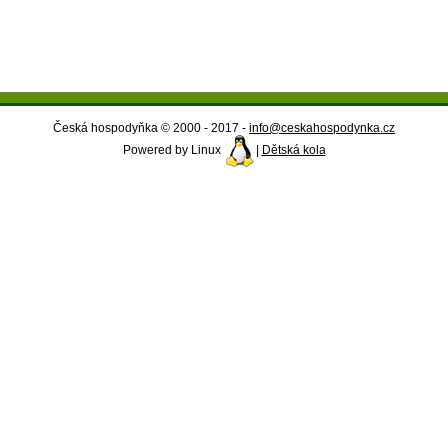
Česká hospodyňka © 2000 - 2017 -
info@ceskahospodynka.cz
Powered by Linux
|
Dětská kola