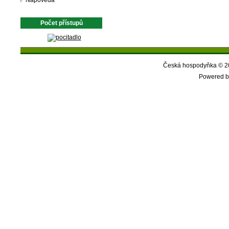
Nápověda
Počet přístupů
Česká hospodyňka © 20
Powered b