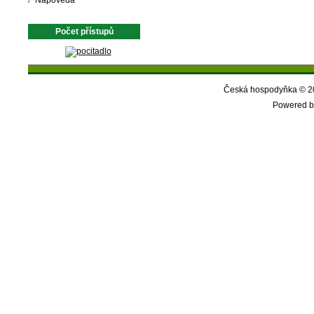
Nápověda
Počet přístupů
Česká hospodyňka © 20
Powered b