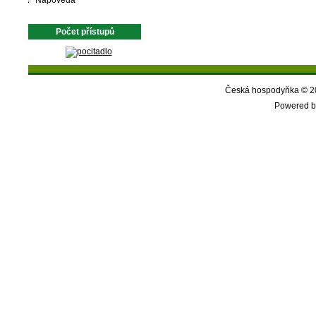
Nápověda
Počet přístupů
Česká hospodyňka © 20
Powered b