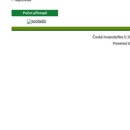
Nápověda
Počet přístupů
Česká hospodyňka © 20
Powered b