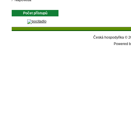
Nápověda
Počet přístupů
Česká hospodyňka © 20
Powered b