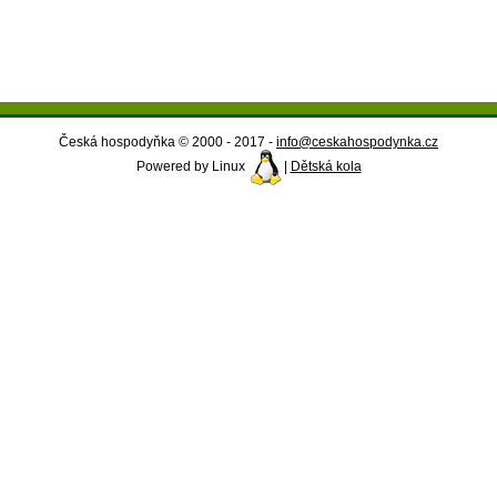
Česká hospodyňka © 2000 - 2017 -
info@ceskahospodynka.cz
Powered by Linux
|
Dětská kola