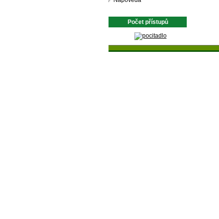
Nápověda
Počet přístupů