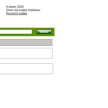
8.srpen 2026
Dnes má svátek Soběslav
Recept k svátku