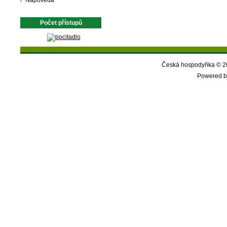
Nápověda
Počet přístupů
Česká hospodyňka © 20
Powered b