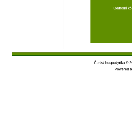
Kontrolní kó
Česká hospodyňka © 20
Powered b