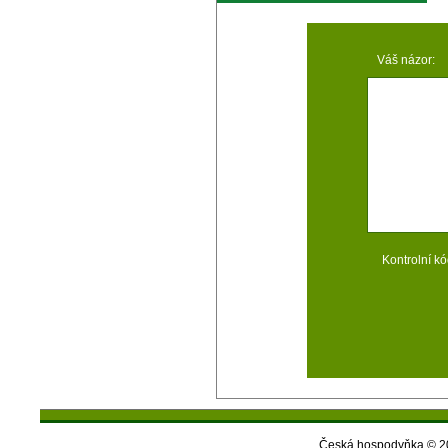
Váš názor:
Kontrolní kó
Česká hospodyňka © 20