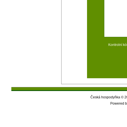
Kontrolní kó
Česká hospodyňka © 20
Powered b