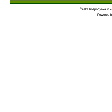
Česká hospodyňka © 20
Powered b