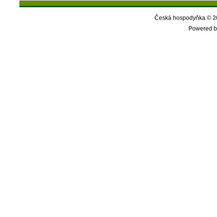
Česká hospodyňka © 20
Powered b