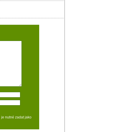
d je nutné zadat jako