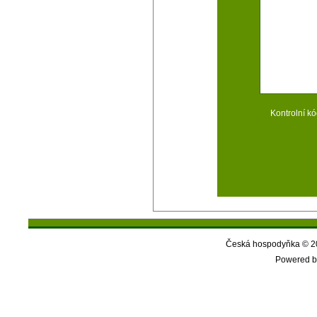
Kontrolní kó
Česká hospodyňka © 20
Powered b